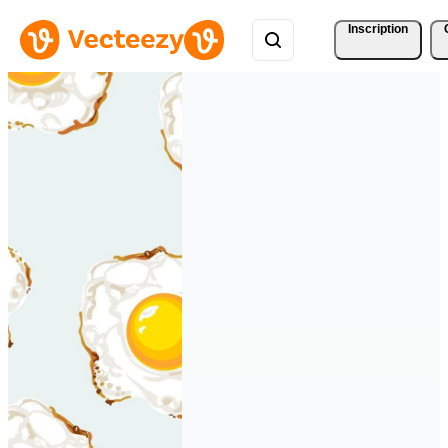
Inscription