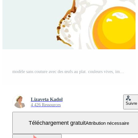
modèle sans couture avec des œufs au plat. couleurs vives, image riche. illustration vectorielle. peut être utilisé comme papier peint, splash, impression textile, papier d'emballage. serviette de cuisine. Vecteur Gratuit
Lizaveta Kadol
Suivre
4 426 Ressources
Téléchargement gratuit
Attribution nécessaire