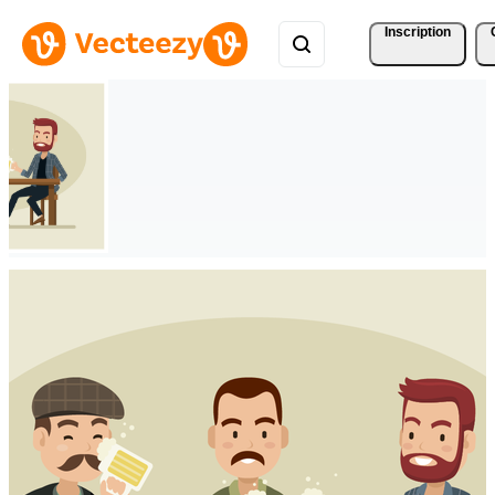
Inscription