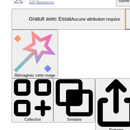
Suivre
420 Ressources
Gratuit avec Essai
Aucune attribution requise
Réimaginez cette image
Collection
Similaire
Partager