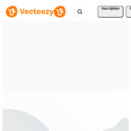
Inscription