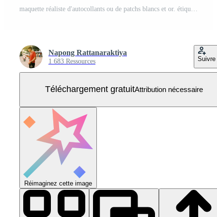
maquette réaliste d'autocollants ou de patchs blancs et or. étiquettes vierges de différentes formes rondes et cercle de scellement. vecteur 3D Vecteur Gratuit
Napong Rattanaraktiya
Suivre
1 683 Ressources
Téléchargement gratuit
Attribution nécessaire
Réimaginez cette image