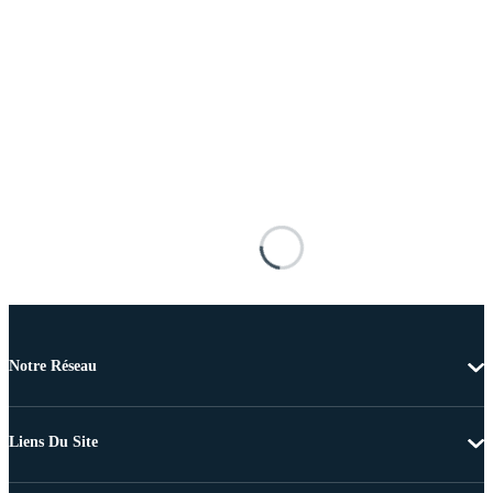
Notre Réseau
Liens Du Site