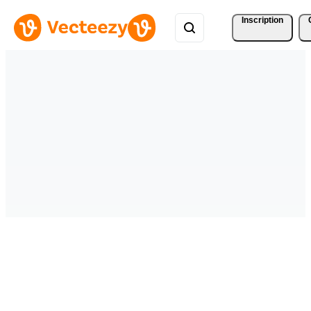
Inscription