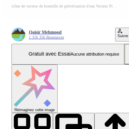
icône de vecteur de bouteille de pulvérisation d'eau Vecteur Pro et SVG Pro
Qaisir Mehmood
Suivre
1 316 356 Ressources
Gratuit avec Essai
Aucune attribution requise
Réimaginez cette image