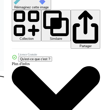
Réimaginez cette image
Collection
Similaire
Partager
Licence Gratuite
Qu'est-ce que c'est ?
Plus d'infos