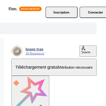
Plans
Inscription
Connecter
hoang tran
Suivre
38 Ressources
Téléchargement gratuit
Attribution nécessaire