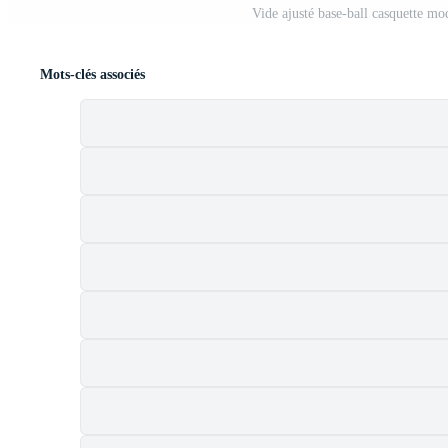
Vide ajusté base-ball casquette mod
Mots-clés associés