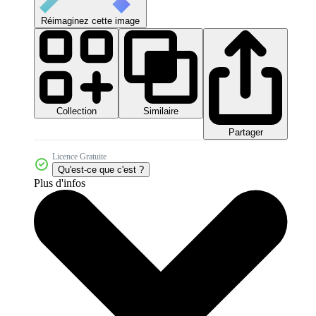
Réimaginez cette image
Collection
Similaire
Partager
Licence Gratuite
Qu'est-ce que c'est ?
Plus d'infos