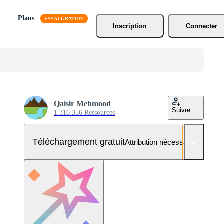
Plans
Inscription
Connecter
Qaisir Mehmood
Suivre
1 316 356 Ressources
Téléchargement gratuit
Attribution nécessaire