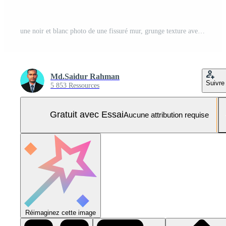
une noir et blanc photo de une fissuré mur, grunge texture avec pente arrière-plan, bruit, cassé, sombre, noir, abstrait, Vecteur Pro et SVG Pro
Md.Saidur Rahman
Suivre
5 853 Ressources
Gratuit avec Essai
Aucune attribution requise
Réimaginez cette image