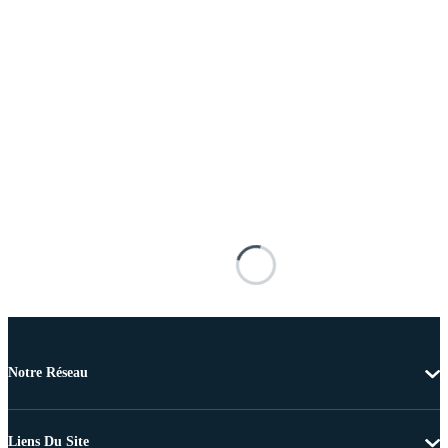
Notre Réseau
Liens Du Site