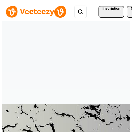
Inscription