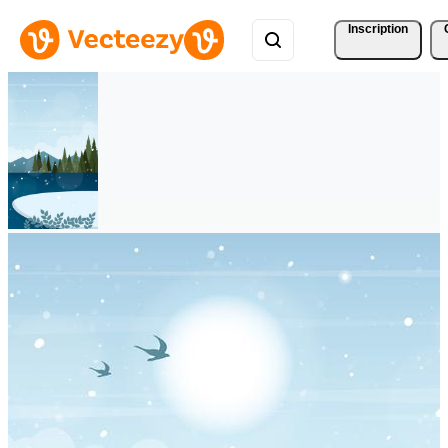
Inscription