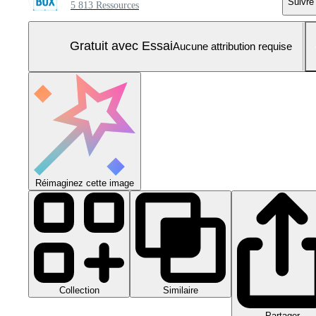
Suivre
5 813 Ressources
Gratuit avec Essai
Aucune attribution requise
Réimaginez cette image
Collection
Similaire
Partager