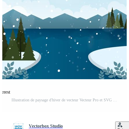
terest
Illustration de paysage d'hiver de vecteur Vecteur Pro et SVG Pro
Vectorbox Studio