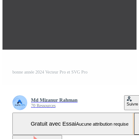
bonne année 2024 Vecteur Pro et SVG Pro
Md Mizanur Rahman
Suivre
70 Ressources
Gratuit avec Essai
Aucune attribution requise