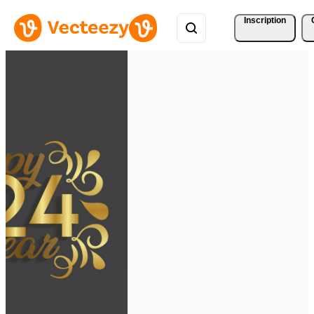
Inscription