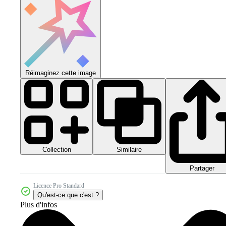
Réimaginez cette image
Collection
Similaire
Partager
Licence Pro Standard
Qu'est-ce que c'est ?
Plus d'infos