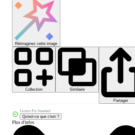
Réimaginez cette image
Collection
Similaire
Partager
Licence Pro Standard
Qu'est-ce que c'est ?
Plus d'infos