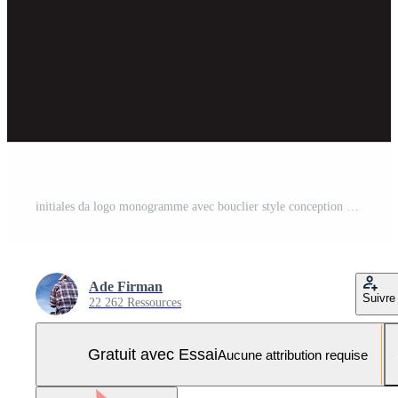
initiales da logo monogramme avec bouclier style conception Vecteur Pro et SVG Pro
Ade Firman
Suivre
22 262 Ressources
Gratuit avec Essai
Aucune attribution requise