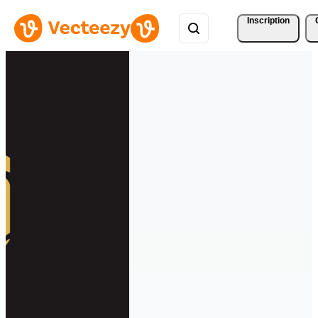
Inscription