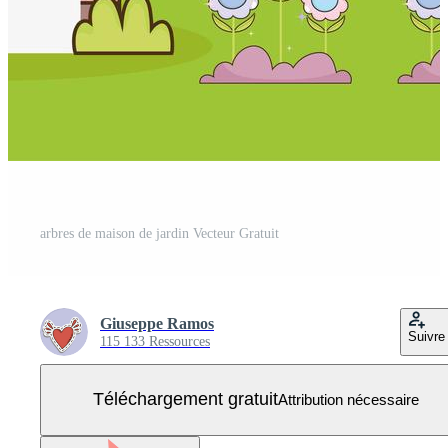
arbres de maison de jardin Vecteur Gratuit
Giuseppe Ramos
Suivre
115 133 Ressources
Téléchargement gratuit
Attribution nécessaire