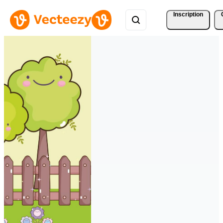
Inscription