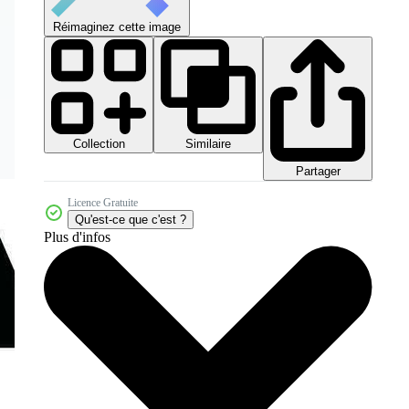
Réimaginez cette image
Collection
Similaire
Partager
Licence Gratuite
Qu'est-ce que c'est ?
Plus d'infos