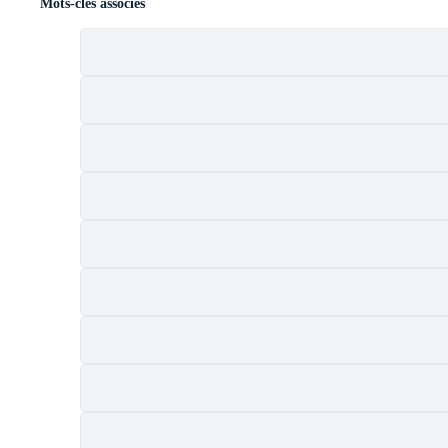
Mots-clés associés