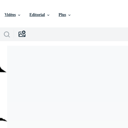
Vidéos
Editorial
Plus