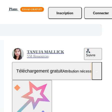
Plans
Inscription
Connecter
TANUJA MALLICK
Suivre
558 Ressources
Téléchargement gratuit
Attribution nécessaire