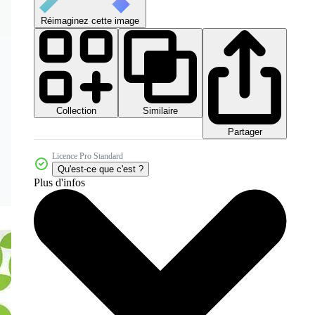
Réimaginez cette image
Collection
Similaire
Partager
Licence Pro Standard
Qu'est-ce que c'est ?
Plus d'infos