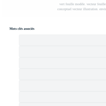
vert feuille modèle. vecteur feuill
conceptuel vecteur illustration. env
Mots-clés associés