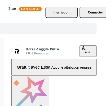
Plans
Inscription
Connecter
Rezza Anggita Putra
Suivre
1 032 Ressources
Gratuit avec Essai
Aucune attribution requise