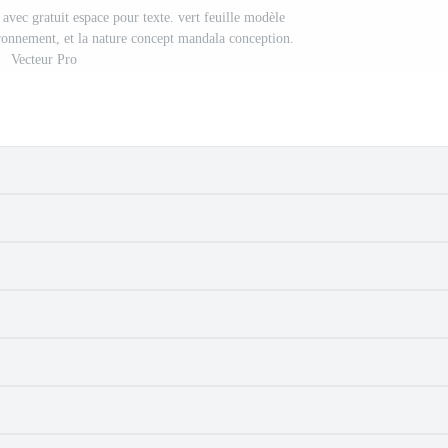
e avec gratuit espace pour texte. vert feuille modèle
ironnement, et la nature concept mandala conception.
Vecteur Pro