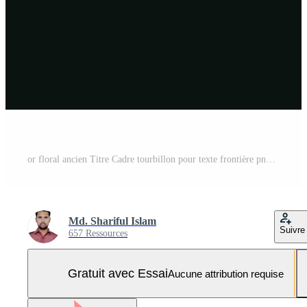
or floral ancien Titre Cadre tourbillon pour texte frontière png transparent Contexte mariage invitation carte Vecteur Pro et SVG Pro
Md. Shariful Islam
Suivre
657 Ressources
Gratuit avec Essai
Aucune attribution requise