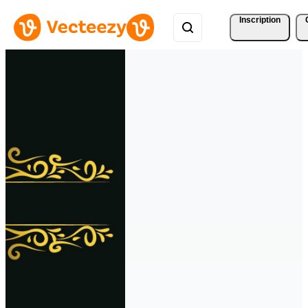
Inscription