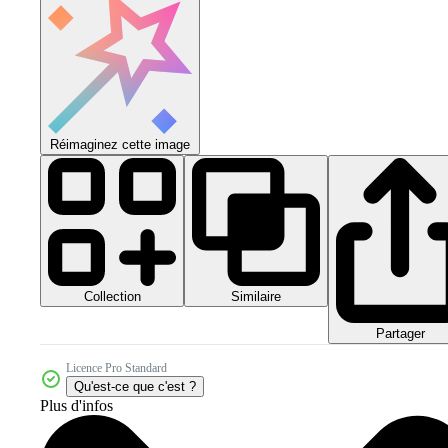
Réimaginez cette image
Collection
Similaire
Partager
Licence Pro Standard
Qu'est-ce que c'est ?
Plus d'infos