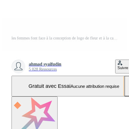
les femmes font face à la conception de logo de fleur et à la carte de visite. logo de femmes naturelles pour salon de beauté, spa, cosmétique et soins de la peau. modèle féminin de luxe. Vecteur Pro et SVG Pro
ahmad syaifudin
Suivre
5 028 Ressources
Gratuit avec Essai
Aucune attribution requise