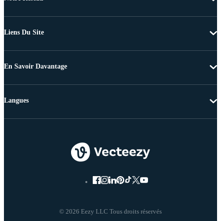
Liens Du Site
En Savoir Davantage
Langues
© 2026 Eezy LLC Tous droits réservés