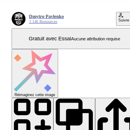
Dmytro Pavlenko
Suivre
3 146 Ressources
Gratuit avec Essai
Aucune attribution requise
Réimaginez cette image