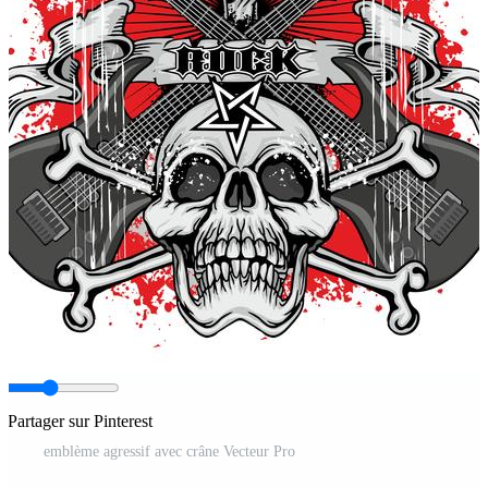
Partager sur Pinterest
emblème agressif avec crâne Vecteur Pro