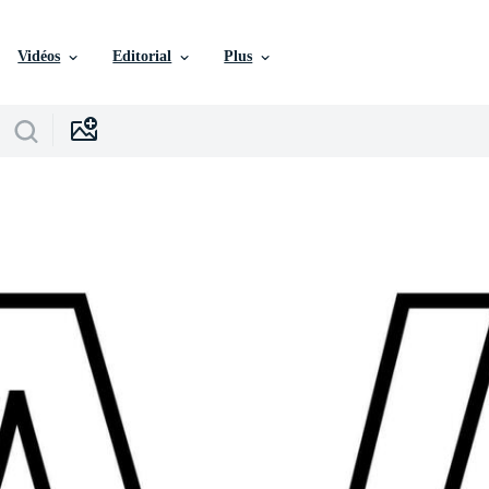
Vidéos
Editorial
Plus