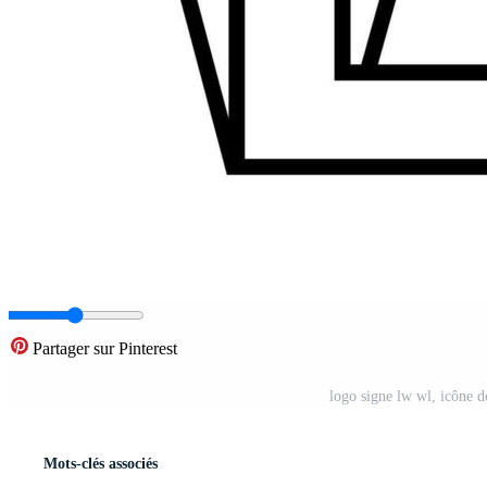
Partager sur Pinterest
logo signe lw wl, icône d
Mots-clés associés