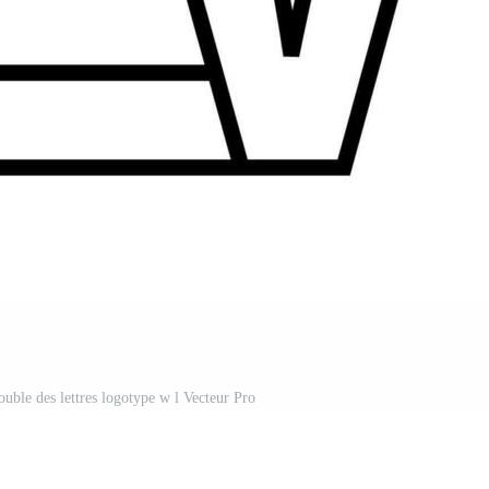
ouble des lettres logotype w l Vecteur Pro