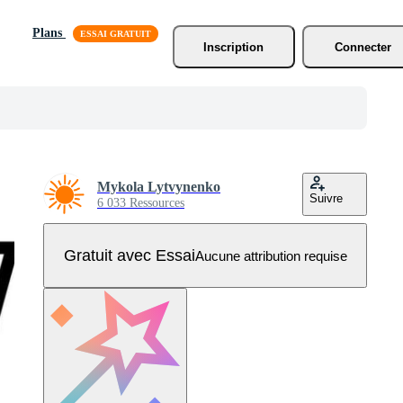
Plans
Inscription
Connecter
Mykola Lytvynenko
Suivre
6 033 Ressources
Gratuit avec Essai
Aucune attribution requise