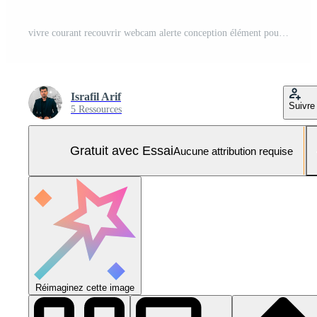
vivre courant recouvrir webcam alerte conception élément pour vivre courant Vecteur Pro et SVG Pro
Israfil Arif
Suivre
5 Ressources
Gratuit avec Essai
Aucune attribution requise
Réimaginez cette image