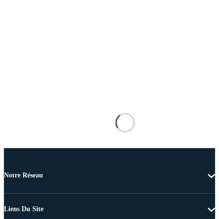
Notre Réseau
Liens Du Site