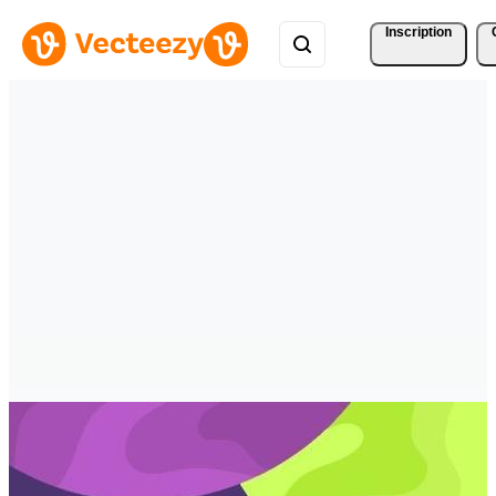
Inscription