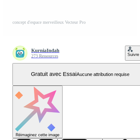
concept d'espace merveilleux Vecteur Pro
KurniaIndah
Suivre
273 Ressources
Gratuit avec Essai
Aucune attribution requise
Réimaginez cette image