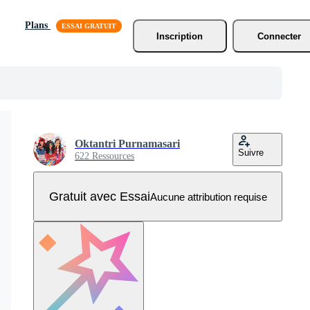
Plans
Inscription
Connecter
Oktantri Purnamasari
Suivre
622 Ressources
Gratuit avec Essai
Aucune attribution requise