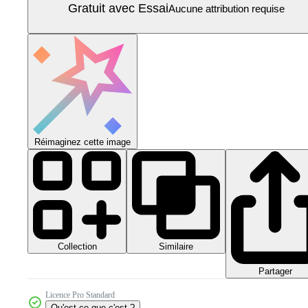
Gratuit avec Essai
Aucune attribution requise
Réimaginez cette image
Collection
Similaire
Partager
Licence Pro Standard
Qu'est-ce que c'est ?