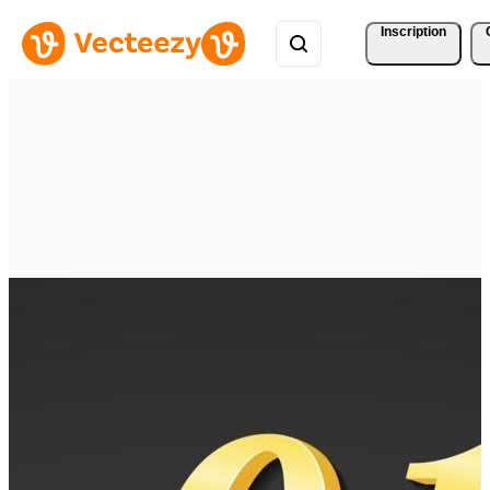
Inscription