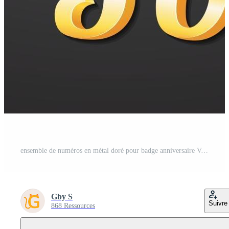
ensemble de numéros en métal doré pour badge anniversaire Vecteur Pro
Gby S
Suivre
868 Ressources