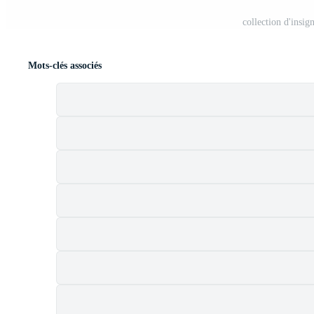
collection d'insig
Mots-clés associés