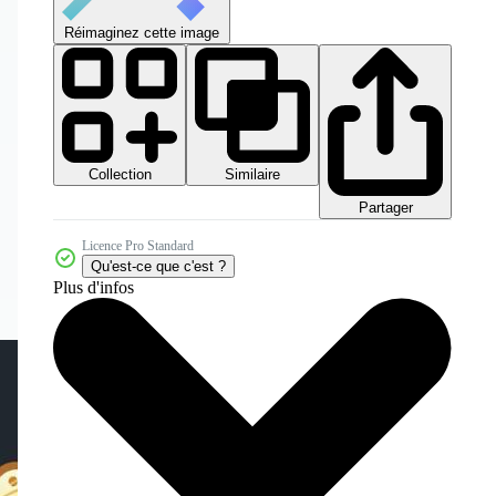
Réimaginez cette image
Collection
Similaire
Partager
Licence Pro Standard
Qu'est-ce que c'est ?
Plus d'infos