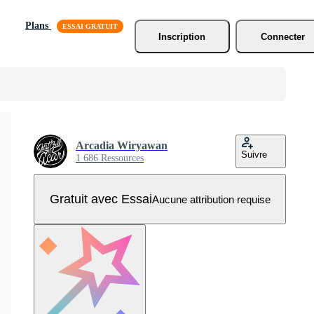
Plans
Inscription
Connecter
Arcadia Wiryawan
Suivre
1 686 Ressources
Gratuit avec Essai
Aucune attribution requise