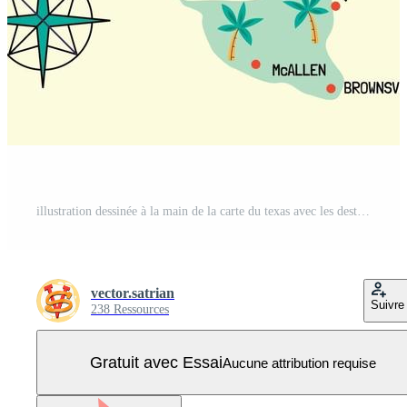
illustration dessinée à la main de la carte du texas avec les destinations touristiques Vecteur Pro
vector.satrian
Suivre
238 Ressources
Gratuit avec Essai
Aucune attribution requise