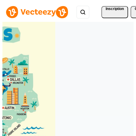
Inscription