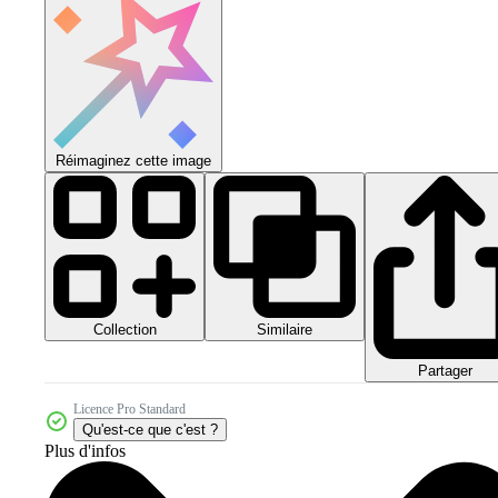
Réimaginez cette image
Collection
Similaire
Partager
Licence Pro Standard
Qu'est-ce que c'est ?
Plus d'infos