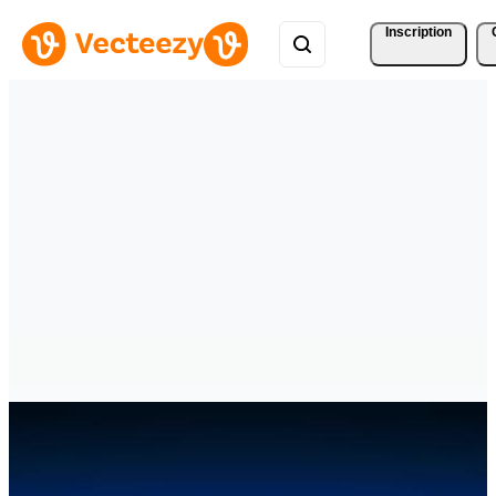
Inscription