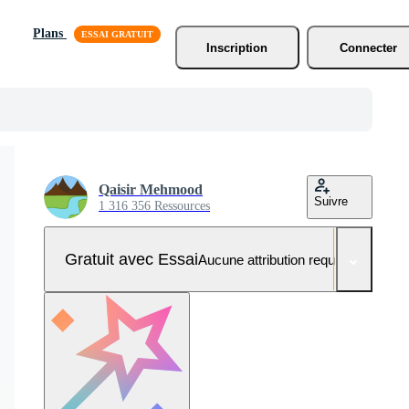
Plans
Inscription
Connecter
Qaisir Mehmood
Suivre
1 316 356 Ressources
Gratuit avec Essai
Aucune attribution requise