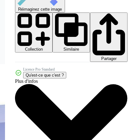
Réimaginez cette image
Collection
Similaire
Partager
Licence Pro Standard
Qu'est-ce que c'est ?
Plus d'infos