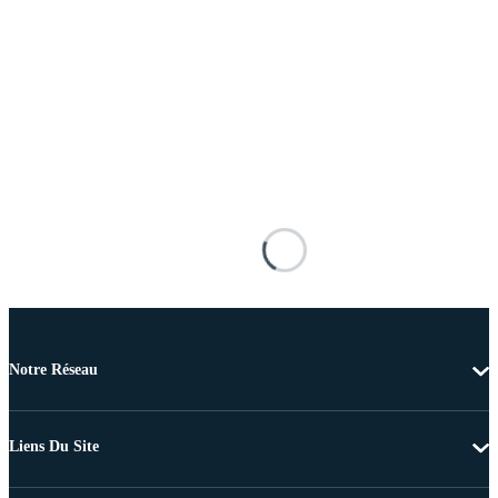
Notre Réseau
Liens Du Site