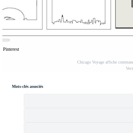
r Pinterest
Chicago Voyage affiche commande
Vec
Mots-clés associés