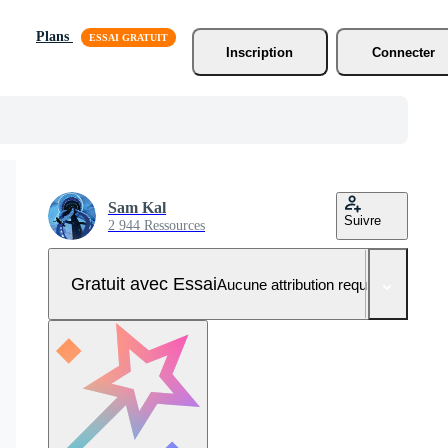
Plans
Inscription
Connecter
Sam Kal
Suivre
2 944 Ressources
Gratuit avec Essai
Aucune attribution requise