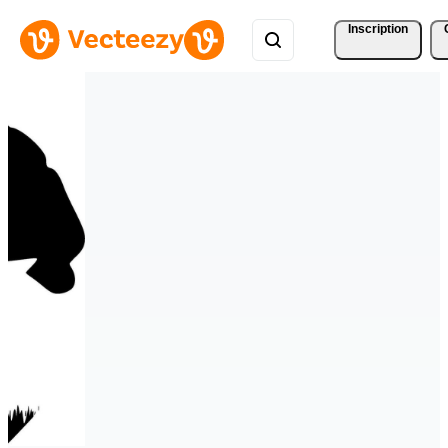
Inscription