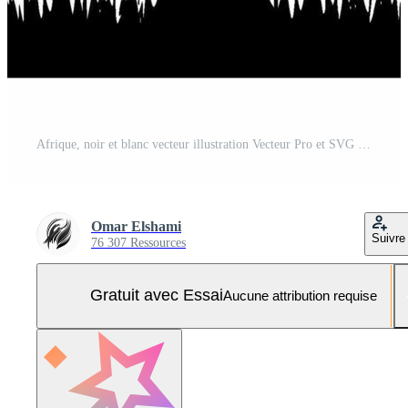
Afrique, noir et blanc vecteur illustration Vecteur Pro et SVG Pro
Omar Elshami
Suivre
76 307 Ressources
Gratuit avec Essai
Aucune attribution requise