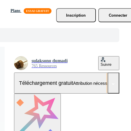
Plans
Inscription
Connecter
sulaksono dumadi
Suivre
765 Ressources
Téléchargement gratuit
Attribution nécessaire