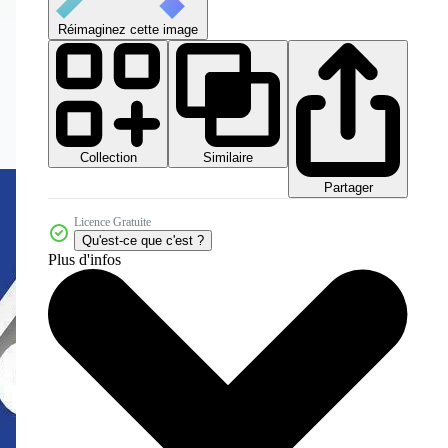
Réimaginez cette image
Collection
Similaire
Partager
Licence Gratuite
Qu'est-ce que c'est ?
Plus d'infos