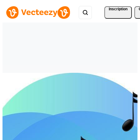
Inscription