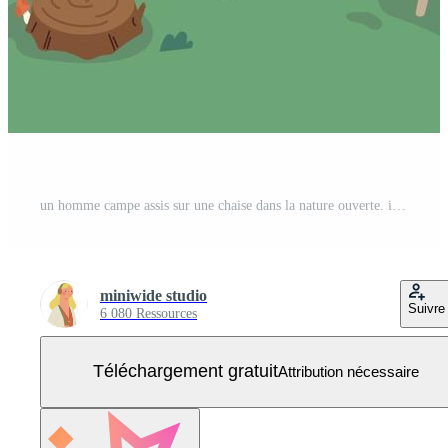
un homme campe assis sur une chaise dans la nature ouverte. il y a une table et une glacière autour de lui, et un chien est assis à côté de lui. illustration vectorielle minimale de style design plat. Vecteur Gratuit
miniwide studio
Suivre
6 080 Ressources
Téléchargement gratuit
Attribution nécessaire