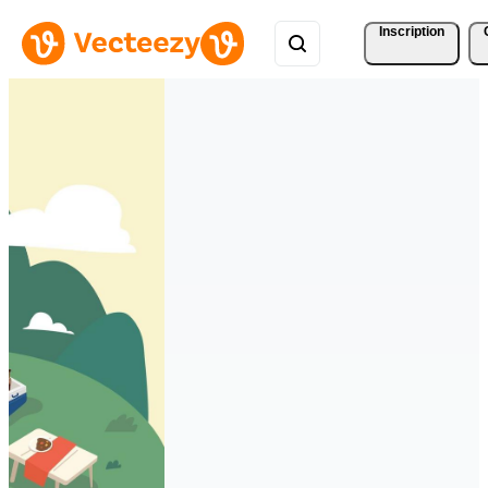
Inscription