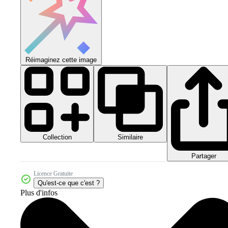
Réimaginez cette image
Collection
Similaire
Partager
Licence Gratuite
Qu'est-ce que c'est ?
Plus d'infos