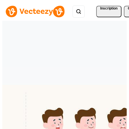
Inscription