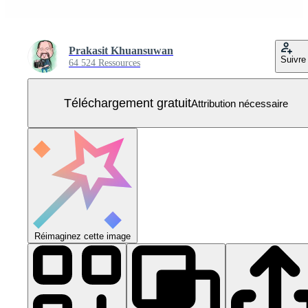
Prakasit Khuansuwan
Suivre
64 524 Ressources
Téléchargement gratuit
Attribution nécessaire
Réimaginez cette image