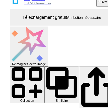
Suivre
151 512 Ressources
Téléchargement gratuit
Attribution nécessaire
Réimaginez cette image
Collection
Similaire