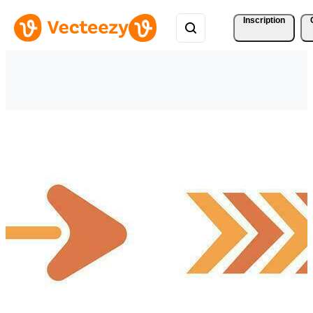
Inscription