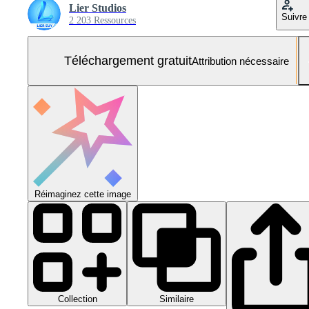
Lier Studios
Suivre
2 203 Ressources
Téléchargement gratuit
Attribution nécessaire
Réimaginez cette image
Collection
Similaire