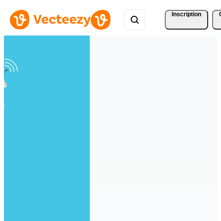
Inscription