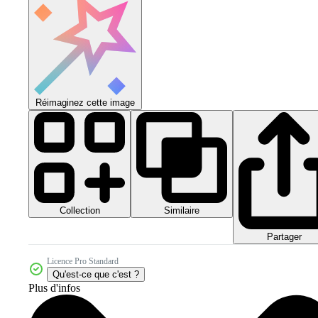
Réimaginez cette image
Collection
Similaire
Partager
Licence Pro Standard
Qu'est-ce que c'est ?
Plus d'infos