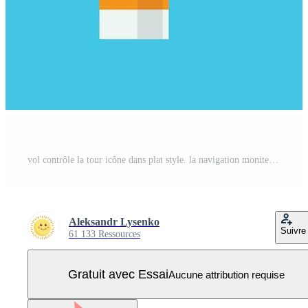
vol contrôle la tour icône dans plat style. la navigation moniteur vecteur illustration sur isolé Contexte. aéroport bâtiment signe affaires concept. Vecteur Pro
Aleksandr Lysenko
Suivre
61 133 Ressources
Gratuit avec Essai
Aucune attribution requise