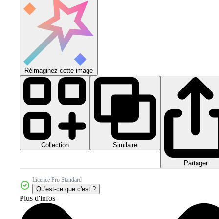
Réimaginez cette image
Collection
Similaire
Partager
Licence Pro Standard
Qu'est-ce que c'est ?
Plus d'infos