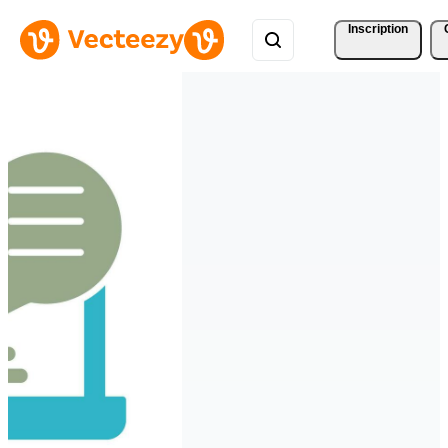
Inscription