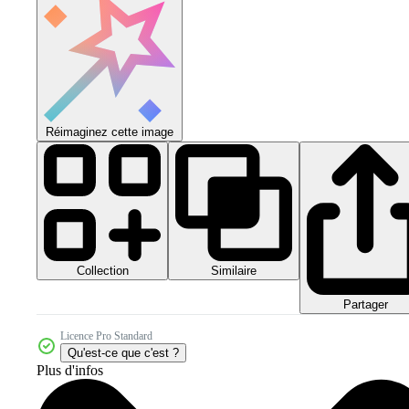
Réimaginez cette image
Collection
Similaire
Partager
Licence Pro Standard
Qu'est-ce que c'est ?
Plus d'infos