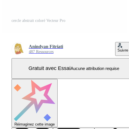
cercle abstrait coloré Vecteur Pro
Anindyan Fitriati
Suivre
487 Ressources
Gratuit avec Essai
Aucune attribution requise
Réimaginez cette image