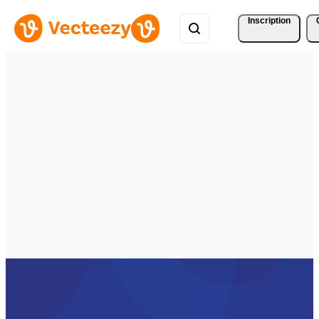
Inscription