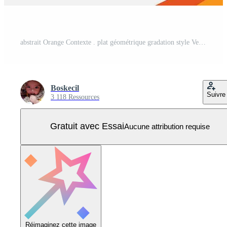
abstrait Orange Contexte . plat géométrique gradation style Vecteur Pro
Boskecil
Suivre
3 118 Ressources
Gratuit avec Essai
Aucune attribution requise
Réimaginez cette image