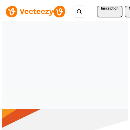
Inscription