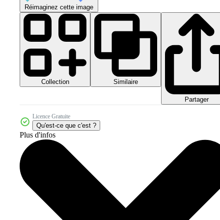
Réimaginez cette image
Collection
Similaire
Partager
Licence Gratuite
Qu'est-ce que c'est ?
Plus d'infos