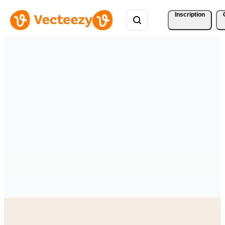
Inscription