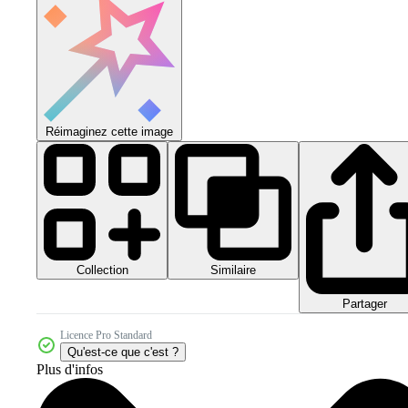
Réimaginez cette image
Collection
Similaire
Partager
Licence Pro Standard
Qu'est-ce que c'est ?
Plus d'infos