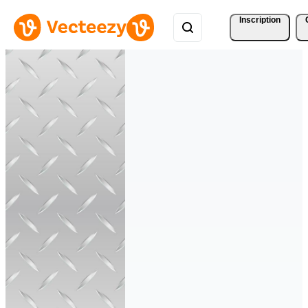
Inscription