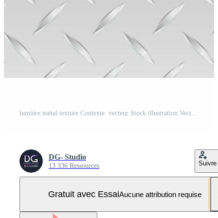
lumière métal texture Contexte. vecteur Stock illustration Vecteur Pro et SVG Pro
DG- Studio
Suivre
13 336 Ressources
Gratuit avec Essai
Aucune attribution requise