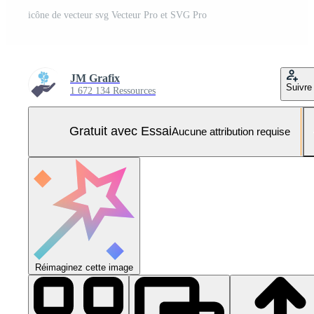
icône de vecteur svg Vecteur Pro et SVG Pro
JM Grafix
Suivre
1 672 134 Ressources
Gratuit avec Essai
Aucune attribution requise
Réimaginez cette image