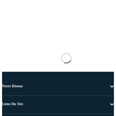
Notre Réseau
Liens Du Site