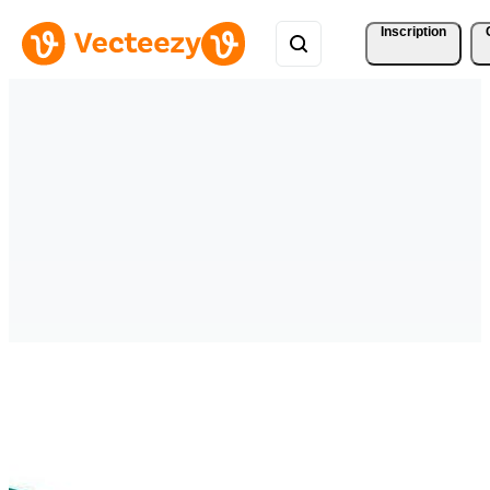
Inscription