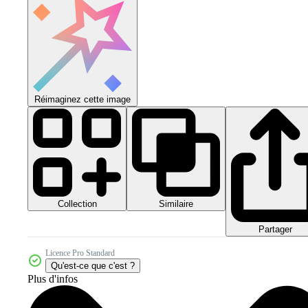
Réimaginez cette image
Collection
Similaire
Partager
Licence Pro Standard
Qu'est-ce que c'est ?
Plus d'infos