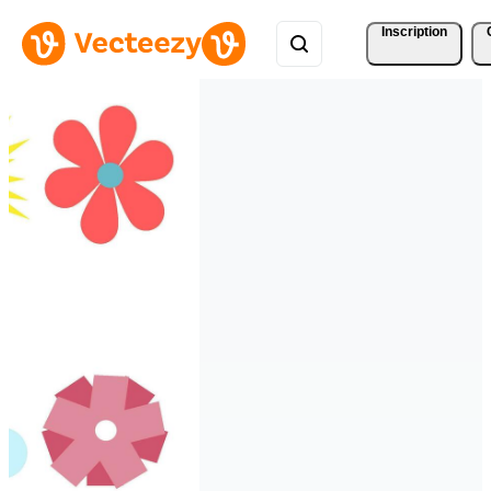
Inscription