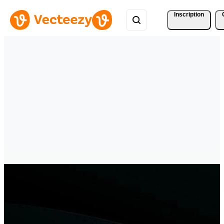
Inscription