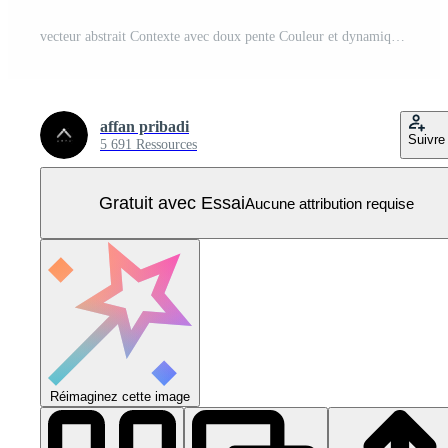
vecteur abstrait Contexte avec doux pente Couleur et dynamique ombre sur Contexte .vecteur Contexte pour fond d'écran. eps dix Vecteur Pro
affan pribadi
Suivre
5 691 Ressources
Gratuit avec Essai
Aucune attribution requise
Réimaginez cette image