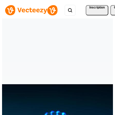
Inscription