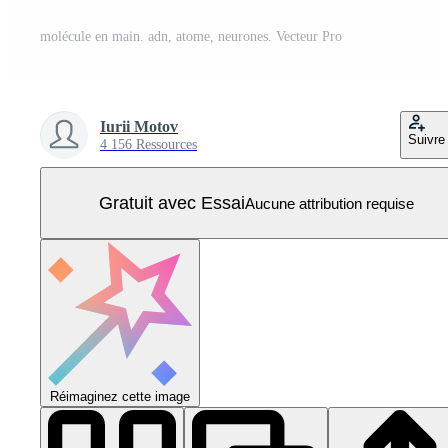
molécule en main. adn, atome, neurones. Vecteur Pro
Iurii Motov
Suivre
4 156 Ressources
Gratuit avec Essai
Aucune attribution requise
Réimaginez cette image