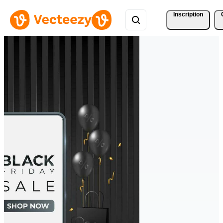
Inscription