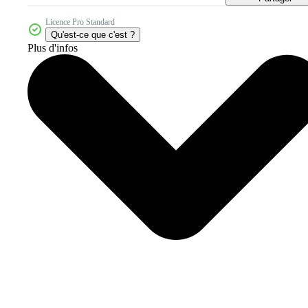
Licence Pro Standard
Qu'est-ce que c'est ?
Plus d'infos