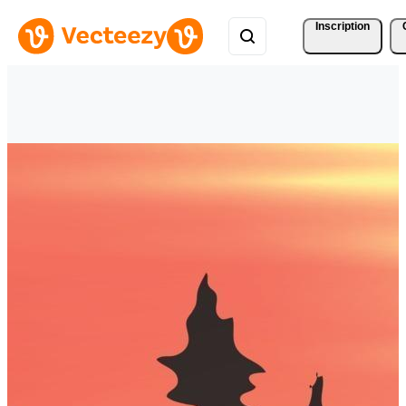
Inscription