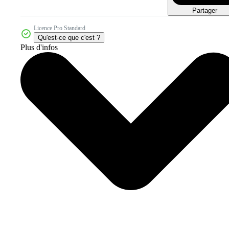
Partager
Licence Pro Standard
Qu'est-ce que c'est ?
Plus d'infos