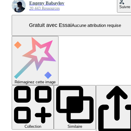
Engeny Babaylov
Suivre
20 443 Ressources
Gratuit avec Essai
Aucune attribution requise
Réimaginez cette image
Collection
Similaire