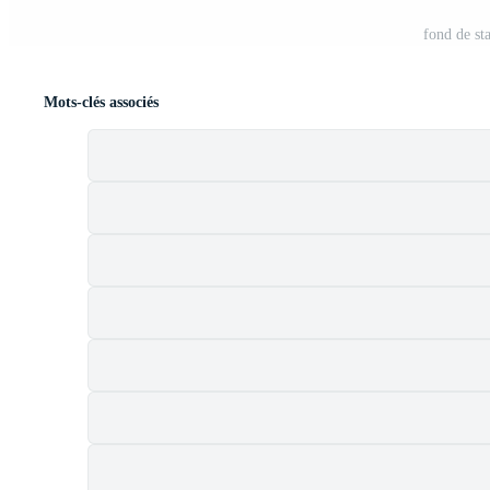
fond de st
Mots-clés associés