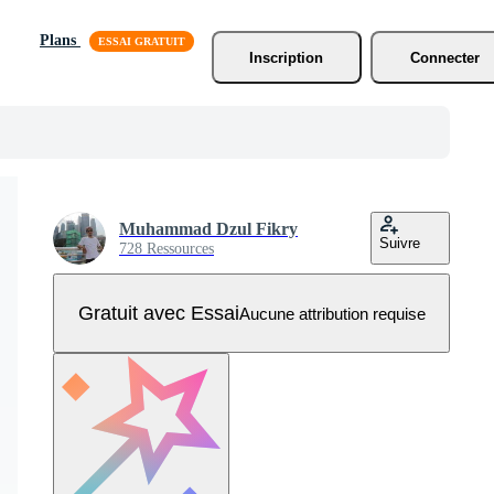
Plans
Inscription
Connecter
Muhammad Dzul Fikry
Suivre
728 Ressources
Gratuit avec Essai
Aucune attribution requise