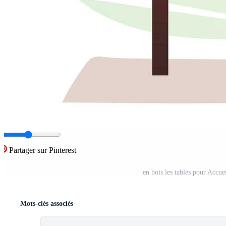
Partager sur Pinterest
en bois les tables pour Accuei
Mots-clés associés