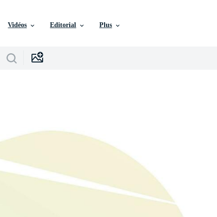
Vidéos
Editorial
Plus