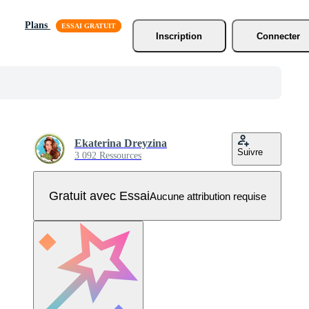
Plans
Inscription
Connecter
Ekaterina Dreyzina
Suivre
3 092 Ressources
Gratuit avec Essai
Aucune attribution requise