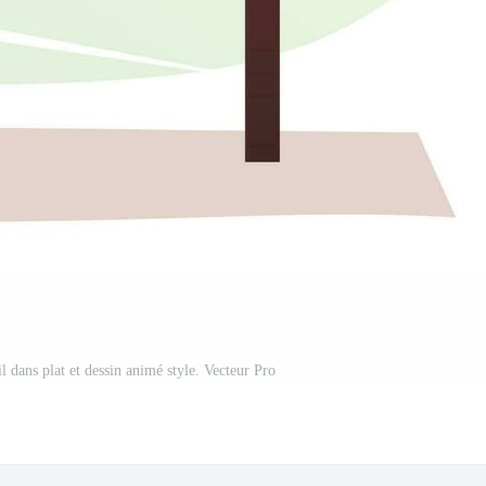
l dans plat et dessin animé style. Vecteur Pro