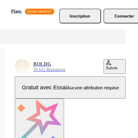
Plans
Inscription
Connecter
BOLDG
Suivre
70 615 Ressources
Gratuit avec Essai
Aucune attribution requise